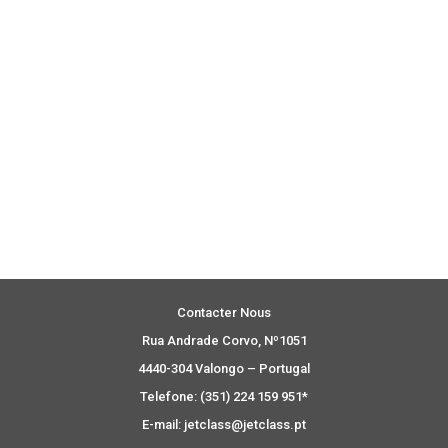
Contacter Nous
Rua Andrade Corvo, Nº1051
4440-304 Valongo – Portugal
Telefone: (351) 224 159 951*
E-mail: jetclass@jetclass.pt