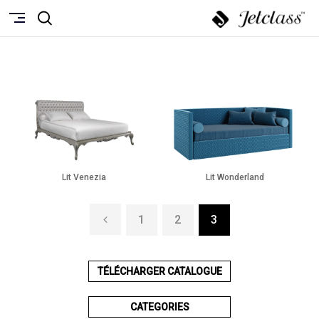
Lit Venezia
Lit Wonderland
1
2
3
TÉLÉCHARGER CATALOGUE
CATEGORIES