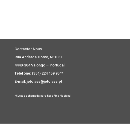
Contacter Nous
Rua Andrade Corvo, Nº1051
4440-304 Valongo – Portugal
Telefone: (351) 224 159 951*
E-mail: jetclass@jetclass.pt
*Custo de chamada para Rede Fixa Nacional