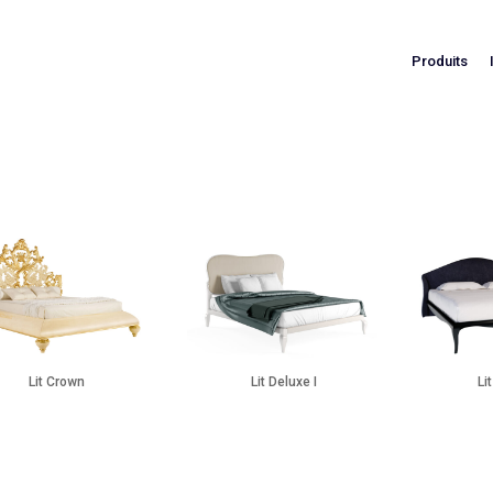
Produits
Lit Crown
Lit Deluxe I
Li