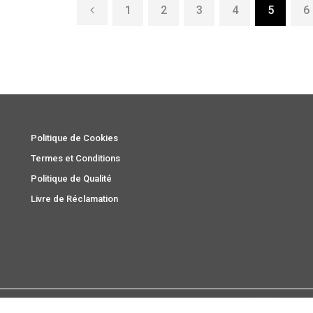
1
2
3
4
5
6
Politique de Cookies
Termes et Conditions
Politique de Qualité
Livre de Réclamation