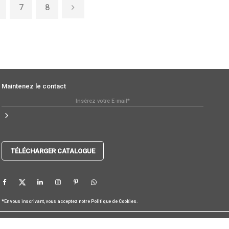
7
8
Maintenez le contact
TÉLÉCHARGER CATALOGUE
*
En vous inscrivant, vous acceptez notre
Politique de Cookies
.