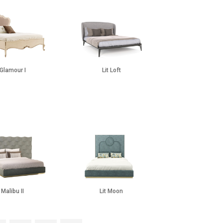
 Glamour I
Lit Loft
t Malibu II
Lit Moon