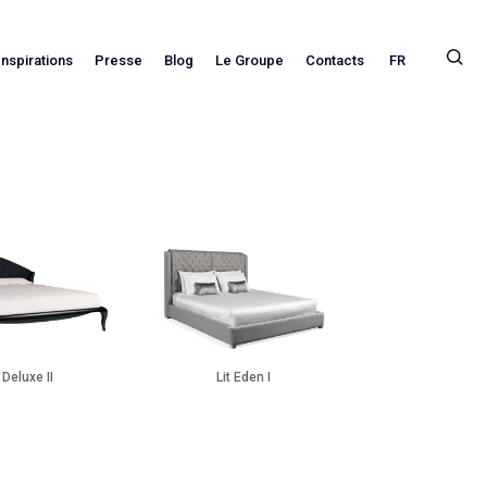
FR
Inspirations
Presse
Blog
Le Groupe
Contacts
t Deluxe II
Lit Eden I