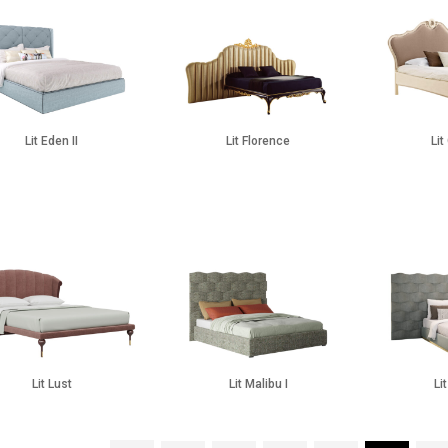
Lit Eden II
Lit Florence
Lit
Lit Lust
Lit Malibu I
Li