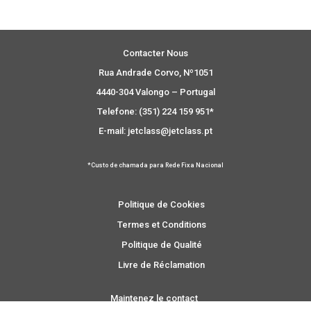
Contacter Nous
Rua Andrade Corvo, Nº1051
4440-304 Valongo – Portugal
Telefone: (351) 224 159 951*
E-mail: jetclass@jetclass.pt
*Custo de chamada para Rede Fixa Nacional
Politique de Cookies
Termes et Conditions
Politique de Qualité
Livre de Réclamation
Maintenez le contact