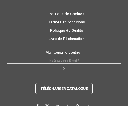
Politique de Cookies
Termes et Conditions
Politique de Qualité
Livre de Réclamation
Maintenez le contact
TÉLÉCHARGER CATALOGUE
*
En vous inscrivant, vous acceptez notre
Politique de Cookies
.