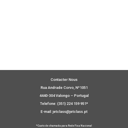
Contacter Nous
Rua Andrade Corvo, Nº1051
4440-304 Valongo – Portugal
Telefone: (351) 224 159 951*
E-mail: jetclass@jetclass.pt
*Custo de chamada para Rede Fixa Nacional