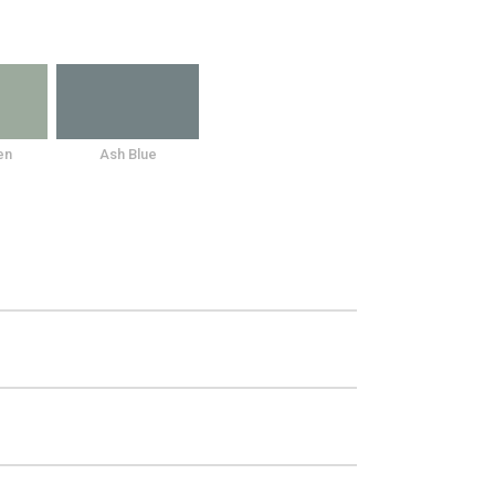
en
Ash Blue