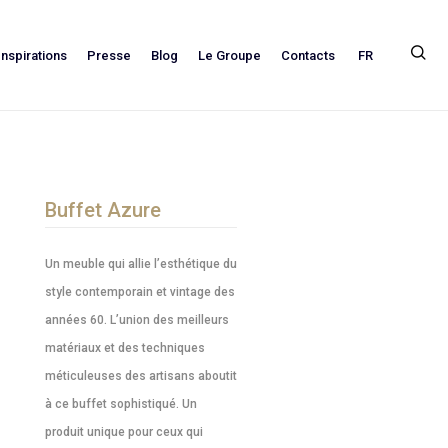
FR
Inspirations
Presse
Blog
Le Groupe
Contacts
Buffet Azure
Un meuble qui allie l’esthétique du
style contemporain et vintage des
années 60. L’union des meilleurs
matériaux et des techniques
méticuleuses des artisans aboutit
à ce buffet sophistiqué. Un
produit unique pour ceux qui