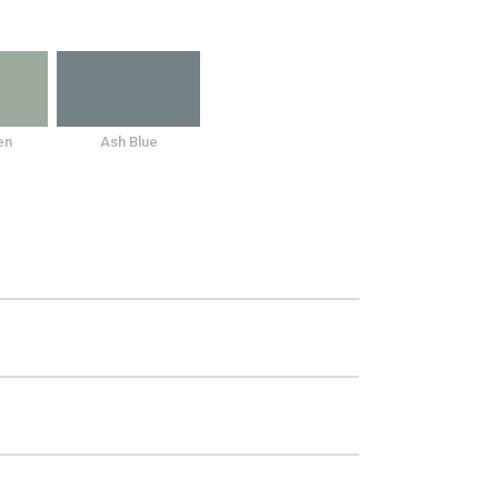
en
Ash Blue