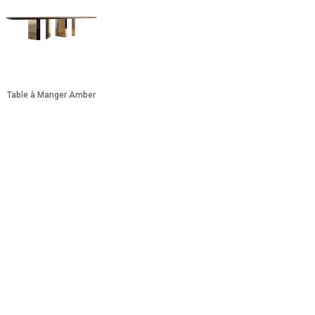
Table à Manger Amber
Table à Manger Zoe