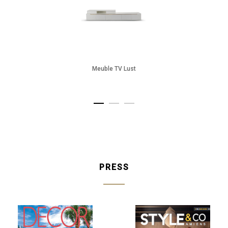
Meuble TV Lust
PRESS