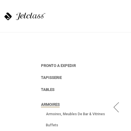
PRONTO A EXPEDIR
TAPISSERIE
TABLES
ARMOIRES
Armoires, Meubles De Bar & Vitrines
Buffets