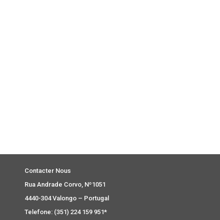
Contacter Nous
Rua Andrade Corvo, Nº1051
4440-304 Valongo – Portugal
Telefone: (351) 224 159 951*