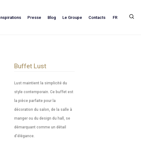
FR
Inspirations
Presse
Blog
Le Groupe
Contacts
Buffet Lust
Lust maintient la simplicité du
style contemporain. Ce buffet est
la pièce parfaite pour la
décoration du salon, de la salle à
manger ou du design du hall, se
démarquant comme un détail
d’élégance.