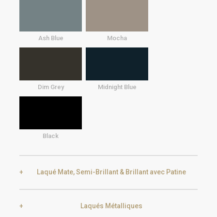
Ash Blue
Mocha
Dim Grey
Midnight Blue
Black
Laqué Mate, Semi-Brillant & Brillant avec Patine
Laqués Métalliques