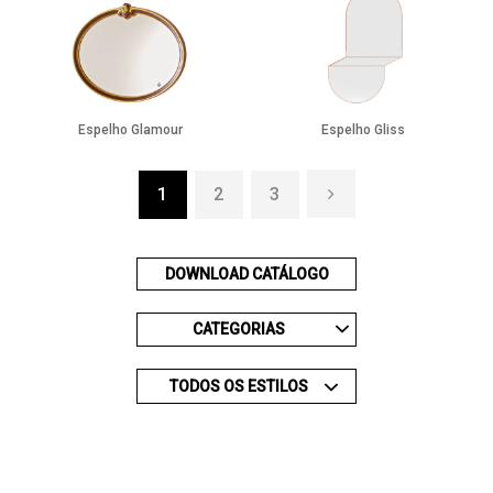
Espelho Glamour
Espelho Gliss
1
2
3
DOWNLOAD CATÁLOGO
CATEGORIAS
TODOS OS ESTILOS