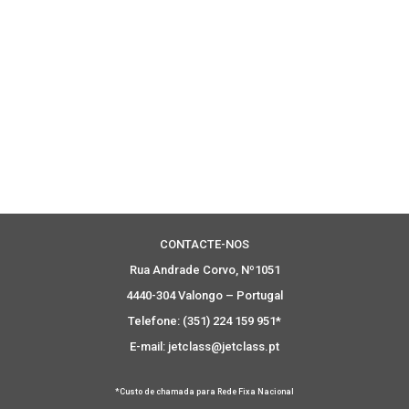
CONTACTE-NOS
Rua Andrade Corvo, Nº1051
4440-304 Valongo – Portugal
Telefone: (351) 224 159 951*
E-mail: jetclass@jetclass.pt
*Custo de chamada para Rede Fixa Nacional