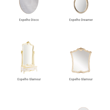
Espelho Disco
Espelho Dreamer
Espelho Glamour
Espelho Glamour