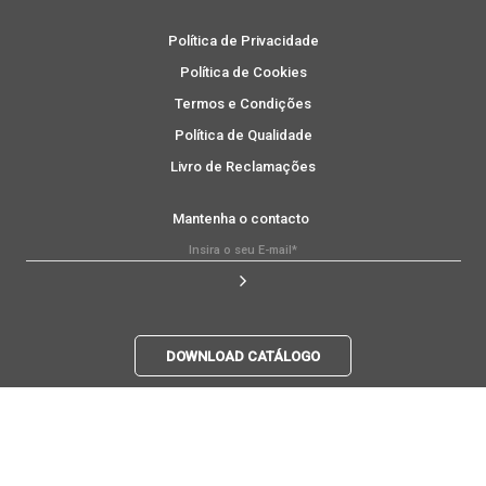
Política de Privacidade
Política de Cookies
Termos e Condições
Política de Qualidade
Livro de Reclamações
Mantenha o contacto
DOWNLOAD CATÁLOGO
*
Ao subscrever, concorda com a nossa
Política de Privacidade
.