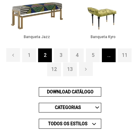
Banqueta Jazz
Banqueta Kyro
1
2
3
4
5
…
11
12
13
DOWNLOAD CATÁLOGO
CATEGORIAS
TODOS OS ESTILOS