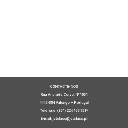
CONTACTE-NOS
Rua Andrade Corvo, Nº1051
4440-304 Valongo – Portugal
Telefone: (351) 224 159 951*
E-mail: jetclass@jetclass.pt