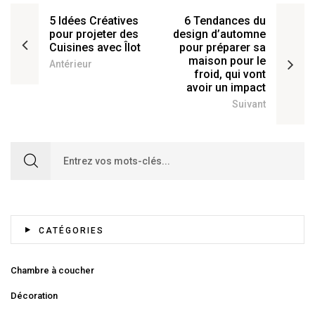
5 Idées Créatives
6 Tendances du
pour projeter des
design d’automne
Cuisines avec Îlot
pour préparer sa
maison pour le
Antérieur
froid, qui vont
avoir un impact
Suivant
Search for:
CATÉGORIES
Chambre à coucher
Décoration