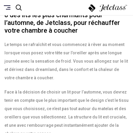
SEPTEMBRE 22, 2022
8 des lits les plus charmants pour
l’automne, de Jetclass, pour réchauffer
votre chambre à coucher
Le temps se rafraîchit et vous commencez à rêver au moment
lorsque vous posez votre tête sur l’oreiller après une longue
journée avec la sensation de froid. Vous vous allongez sur le lit
et dérivez dans dreamland, dans le confort et la chaleur de
votre chambre à coucher.
Face à la décision de choisir un lit pour l’automne, vous devrez
tenir en compte que le plus important que le design c’est le tissu
que vous choisissez, ce n’est pas tout autour du matelas et des
oreillers que vous sélectionnez. La structure du lit est cruciale,
et une avec rembourrage peut instantanément ajouter de la