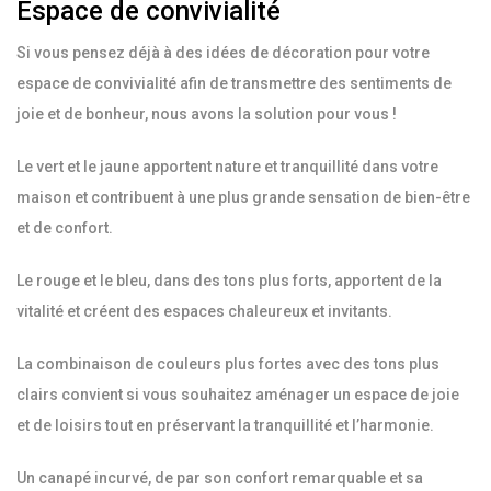
Espace de convivialité
Si vous pensez déjà à des idées de décoration pour votre
espace de convivialité afin de transmettre des sentiments de
joie et de bonheur, nous avons la solution pour vous !
Le vert et le jaune apportent nature et tranquillité dans votre
maison et contribuent à une plus grande sensation de bien-être
et de confort.
Le rouge et le bleu, dans des tons plus forts, apportent de la
vitalité et créent des espaces chaleureux et invitants.
La combinaison de couleurs plus fortes avec des tons plus
clairs convient si vous souhaitez aménager un espace de joie
et de loisirs tout en préservant la tranquillité et l’harmonie.
Un canapé incurvé, de par son confort remarquable et sa