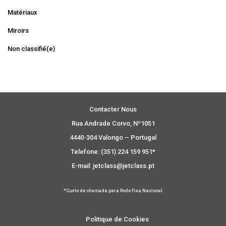
Matériaux
Miroirs
Non classifié(e)
Contacter Nous
Rua Andrade Corvo, Nº1051
4440-304 Valongo – Portugal
Telefone: (351) 224 159 951*
E-mail: jetclass@jetclass.pt
*Custo de chamada para Rede Fixa Nacional
Politique de Cookies