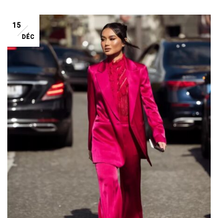
15
DÉC