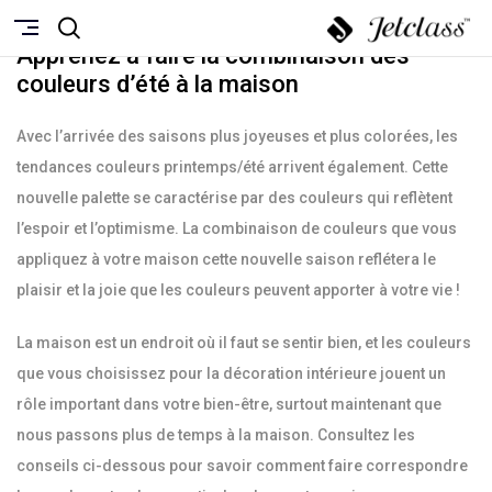
JUIN 1, 2021
Apprenez à faire la combinaison des
couleurs d’été à la maison
Avec l’arrivée des saisons plus joyeuses et plus colorées, les
tendances couleurs printemps/été arrivent également. Cette
nouvelle palette se caractérise par des couleurs qui reflètent
l’espoir et l’optimisme. La combinaison de couleurs que vous
appliquez à votre maison cette nouvelle saison reflétera le
plaisir et la joie que les couleurs peuvent apporter à votre vie !
La maison est un endroit où il faut se sentir bien, et les couleurs
que vous choisissez pour la décoration intérieure jouent un
rôle important dans votre bien-être, surtout maintenant que
nous passons plus de temps à la maison. Consultez les
conseils ci-dessous pour savoir comment faire correspondre