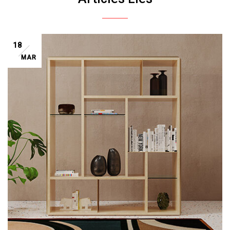
18
MAR