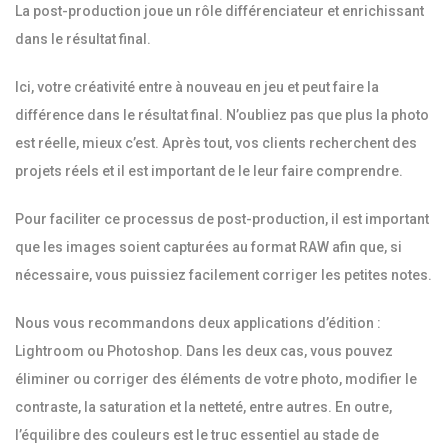
La post-production joue un rôle différenciateur et enrichissant
dans le résultat final.
Ici, votre créativité entre à nouveau en jeu et peut faire la
différence dans le résultat final. N’oubliez pas que plus la photo
est réelle, mieux c’est. Après tout, vos clients recherchent des
projets réels et il est important de le leur faire comprendre.
Pour faciliter ce processus de post-production, il est important
que les images soient capturées au format RAW afin que, si
nécessaire, vous puissiez facilement corriger les petites notes.
Nous vous recommandons deux applications d’édition :
Lightroom ou Photoshop. Dans les deux cas, vous pouvez
éliminer ou corriger des éléments de votre photo, modifier le
contraste, la saturation et la netteté, entre autres. En outre,
l’équilibre des couleurs est le truc essentiel au stade de