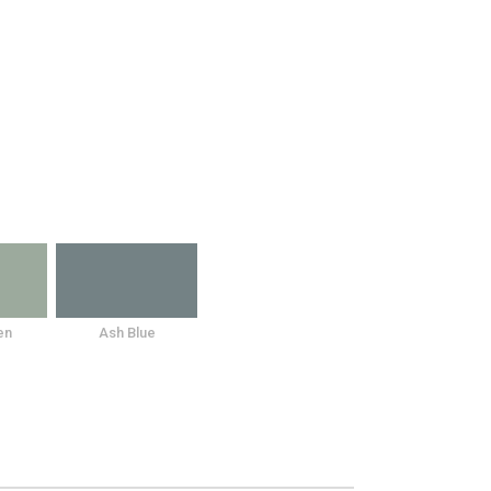
en
Ash Blue