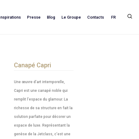
FR
Inspirations
Presse
Blog
Le Groupe
Contacts
Canapé Capri
Une œuvre d’art intemporelle,
Capri est une canapé noble qui
remplit l’espace du glamour. La
richesse de sa structure en fait la
solution parfaite pour décorer un
espace de luxe. Représentant la
genèse de la Jetclass, c’est une