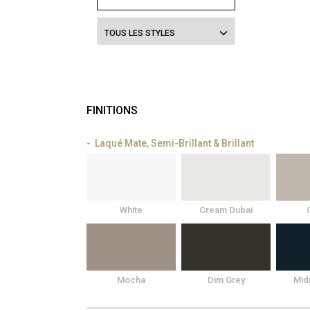
TOUS LES STYLES
FINITIONS
Laqué Mate, Semi-Brillant & Brillant
White
Cream Dubai
Mocha
Dim Grey
Mid