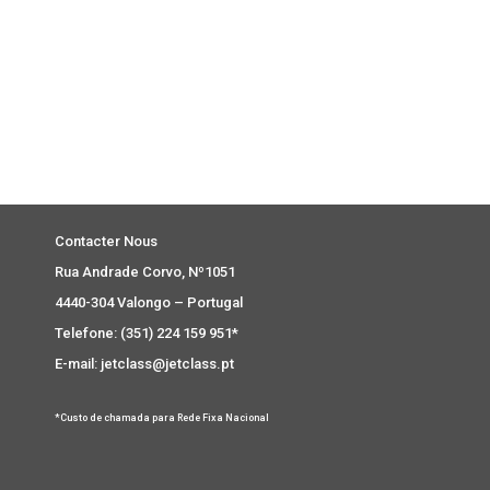
Contacter Nous
Rua Andrade Corvo, Nº1051
4440-304 Valongo – Portugal
Telefone: (351) 224 159 951*
E-mail: jetclass@jetclass.pt
*Custo de chamada para Rede Fixa Nacional