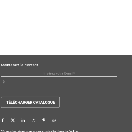
Maintenez le contact
TÉLÉCHARGER CATALOGUE
*
En vous inscrivant, vous acceptez notre
Politique de Cookies
.