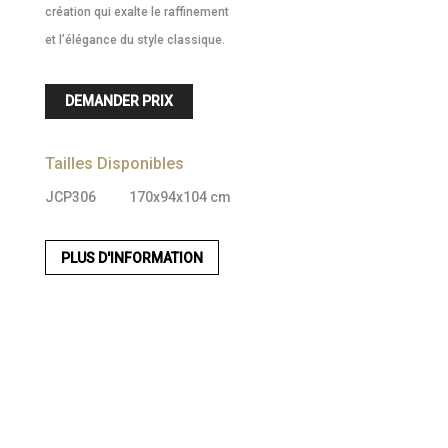
création qui exalte le raffinement
et l’élégance du style classique.
DEMANDER PRIX
Tailles Disponibles
JCP306
170x94x104 cm
PLUS D'INFORMATION