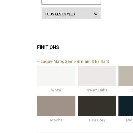
TOUS LES STYLES
FINITIONS
Laqué Mate, Semi-Brillant & Brillant
White
Cream Dubai
Mocha
Dim Grey
Mid