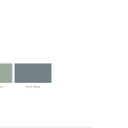
en
Ash Blue