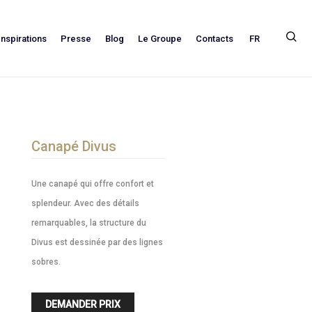
FR
Inspirations
Presse
Blog
Le Groupe
Contacts
Canapé Divus
Une canapé qui offre confort et
splendeur. Avec des détails
remarquables, la structure du
Divus est dessinée par des lignes
sobres.
DEMANDER PRIX