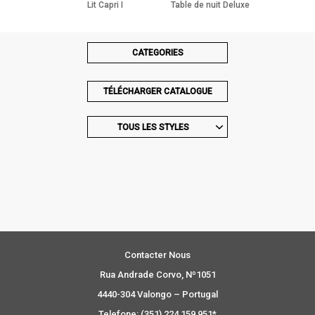
Lit Capri I
Table de nuit Deluxe
Champagne
Aged Champagne
CATEGORIES
TÉLÉCHARGER CATALOGUE
TOUS LES STYLES
Contacter Nous
Rua Andrade Corvo, Nº1051
4440-304 Valongo – Portugal
Telefone: (351) 224 159 951*