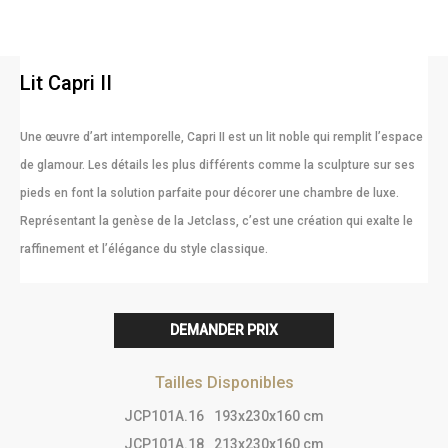
Lit Capri II
Une œuvre d’art intemporelle, Capri II est un lit noble qui remplit l’espace
de glamour. Les détails les plus différents comme la sculpture sur ses
pieds en font la solution parfaite pour décorer une chambre de luxe.
Représentant la genèse de la Jetclass, c’est une création qui exalte le
raffinement et l’élégance du style classique.
DEMANDER PRIX
Tailles Disponibles
JCP101A.16
193x230x160 cm
JCP101A.18
213x230x160 cm