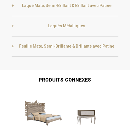
Laqué Mate, Semi-Brillant & Brillant avec Patine
Laqués Métalliques
Black Silver Lead
Aged Gold
Feuille Mate, Semi-Brillante & Brillante avec Patine
Smoke
Gold
Golden Black
Gold
Aged Gold
PRODUITS CONNEXES
Champagne
Silver
Silver
Aged Silver