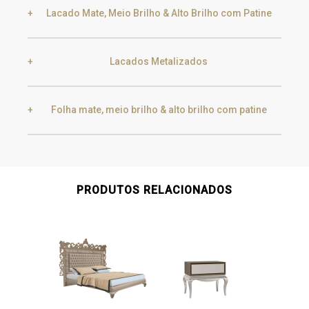
Lacado Mate, Meio Brilho & Alto Brilho com Patine
Lacados Metalizados
Black Silver Lead
Aged Gold
Folha mate, meio brilho & alto brilho com patine
Smoke
Gold
Golden Black
Gold
Aged Gold
PRODUTOS RELACIONADOS
Champagne
Silver
Silver
Aged Silver