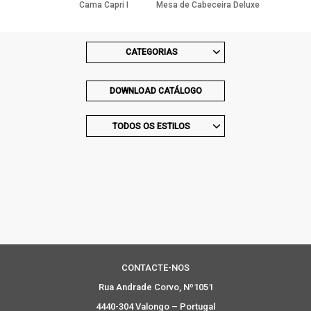
Cama Capri I
Mesa de Cabeceira Deluxe
Champagne
Aged Champagne
CATEGORIAS
DOWNLOAD CATÁLOGO
TODOS OS ESTILOS
CONTACTE-NOS
Rua Andrade Corvo, Nº1051
4440-304 Valongo – Portugal