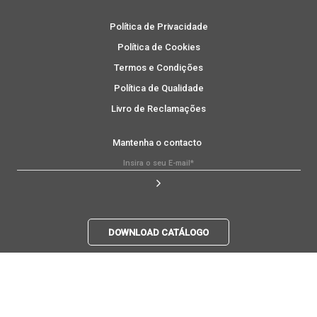
Política de Privacidade
Política de Cookies
Termos e Condições
Política de Qualidade
Livro de Reclamações
Mantenha o contacto
DOWNLOAD CATÁLOGO
*
Ao subscrever, concorda com a nossa
Política de Privacidade
.