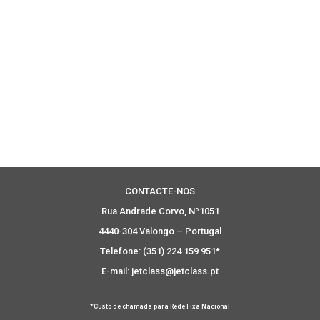
CONTACTE-NOS
Rua Andrade Corvo, Nº1051
4440-304 Valongo – Portugal
Telefone: (351) 224 159 951*
E-mail: jetclass@jetclass.pt
*Custo de chamada para Rede Fixa Nacional