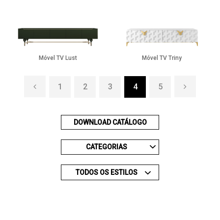
Móvel TV Lust
Móvel TV Triny
1
2
3
4
5
DOWNLOAD CATÁLOGO
CATEGORIAS
TODOS OS ESTILOS