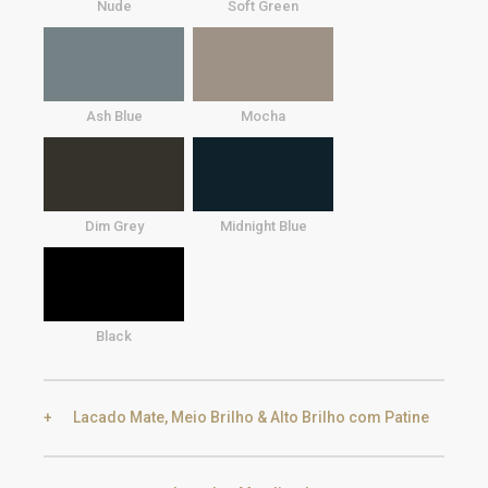
Nude
Soft Green
Ash Blue
Mocha
Dim Grey
Midnight Blue
Black
Lacado Mate, Meio Brilho & Alto Brilho com Patine