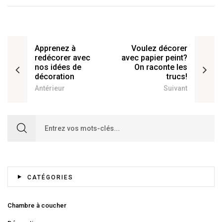
Apprenez à
Voulez décorer
redécorer avec
avec papier peint?
nos idées de
On raconte les
décoration
trucs!
Antérieur
Suivant
Search for:
CATÉGORIES
Chambre à coucher