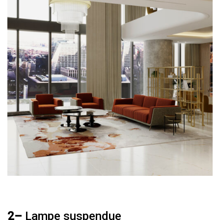
2–
Lampe suspendue