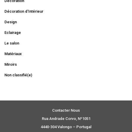
Décoration
Décoration d’Intérieur
Design
Eclairage
Le salon
Matériaux
Miroirs
Non classifié(e)
Contacter Nous
Rua Andrade Corvo, Nº1051
4440-304 Valongo – Portugal