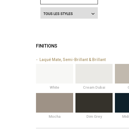
TOUS LES STYLES
FINITIONS
Laqué Mate, Semi-Brillant & Brillant
White
Cream Dubai
Mocha
Dim Grey
Mid