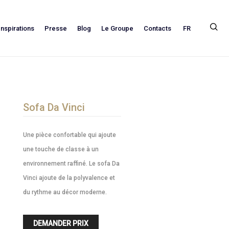
FR
Inspirations
Presse
Blog
Le Groupe
Contacts
Sofa Da Vinci
Une pièce confortable qui ajoute
une touche de classe à un
environnement raffiné. Le sofa Da
Vinci ajoute de la polyvalence et
du rythme au décor moderne.
DEMANDER PRIX