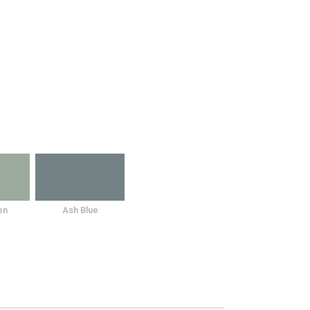
en
Ash Blue