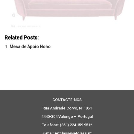
Related Posts:
Mesa de Apoio Noho
CONTACTE-NOS
Rua Andrade Corvo, Nº1051
4440-304 Valongo – Portugal
Telefone: (351) 224 159 951*
E-mail: jetclass@jetclass.pt