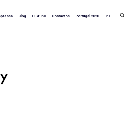
PT
mprensa
Blog
O Grupo
Contactos
Portugal 2020