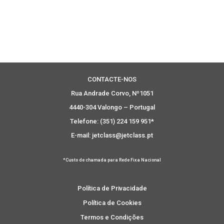
CONTACTE-NOS
Rua Andrade Corvo, Nº1051
4440-304 Valongo – Portugal
Telefone: (351) 224 159 951*
E-mail: jetclass@jetclass.pt
*Custo de chamada para Rede Fixa Nacional
Política de Privacidade
Política de Cookies
Termos e Condições