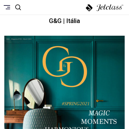
G&G | Itália