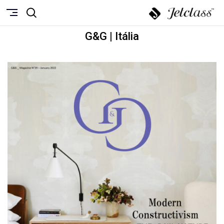
G&G | Itália