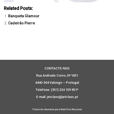
Related Posts:
Banqueta Glamour
Cadeirão Pierre
CONTACTE-NOS
Rua Andrade Corvo, Nº1051
4440-304 Valongo – Portugal
Telefone: (351) 224 159 951*
E-mail: jetclass@jetclass.pt
*Custo de chamada para Rede Fixa Nacional