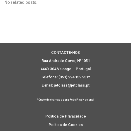
No related posts.
CONTACTE-NOS
Rua Andrade Corvo, Nº1051
4440-304 Valongo – Portugal
Telefone: (351) 224 159 951*
E-mail: jetclass@jetclass.pt
*Custo de chamada para Rede Fixa Nacional
Política de Privacidade
Política de Cookies