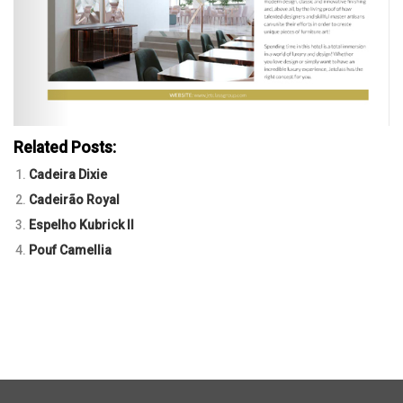
Related Posts:
Cadeira Dixie
Cadeirão Royal
Espelho Kubrick II
Pouf Camellia