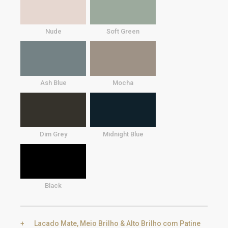
Nude
Soft Green
Ash Blue
Mocha
Dim Grey
Midnight Blue
Black
Lacado Mate, Meio Brilho & Alto Brilho com Patine