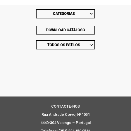
CATEGORIAS
DOWNLOAD CATÁLOGO
TODOS OS ESTILOS
CONTACTE-NOS
Rua Andrade Corvo, Nº1051
4440-304 Valongo – Portugal
Telefone: (351) 224 159 951*