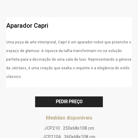
Aparador Capri
Uma peça de arte intemporal, Capri é um aparador nobre que preenche o
espaço de glamour. A riqueza da talha transformam-no na solução
perfeita para a decoração de uma sala de luxo. Representando a génese
da Jetclass, é uma criação que exalta o requinte e a elegância do estilo
clássico.
PEDIR PREÇO
Medidas disponíveis
JCP210
250x68x108 cm
JCP210A
360x68x108 cm