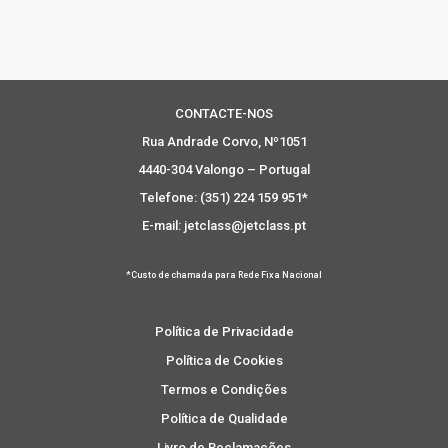
CONTACTE-NOS
Rua Andrade Corvo, Nº1051
4440-304 Valongo – Portugal
Telefone: (351) 224 159 951*
E-mail: jetclass@jetclass.pt
*Custo de chamada para Rede Fixa Nacional
Política de Privacidade
Política de Cookies
Termos e Condições
Política de Qualidade
Livro de Reclamações