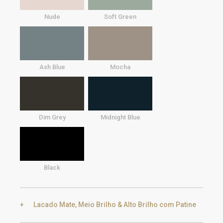
Nude
Soft Green
Ash Blue
Mocha
Dim Grey
Midnight Blue
Black
Lacado Mate, Meio Brilho & Alto Brilho com Patine