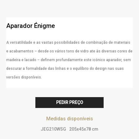
Aparador Énigme
A versatilidade e as vastas possibilidades de combinação de materiais
e acabamentos – desde os vários tons de vidro ate às diversas cores de
madeira e lacado – definem profundamente este icónico aparador, sem
descurar a formalidade das linhas e o equilíbrio do design nas suas
versões disponíveis.
PEDIR PREÇO
Medidas disponíveis
JEG210WSG
205x45x78 cm