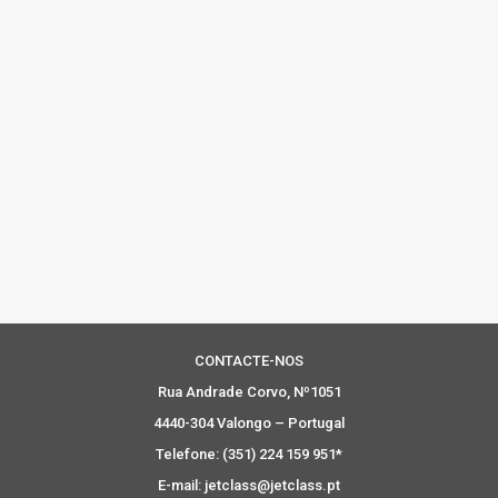
CONTACTE-NOS
Rua Andrade Corvo, Nº1051
4440-304 Valongo – Portugal
Telefone: (351) 224 159 951*
E-mail: jetclass@jetclass.pt