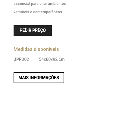
essencial para criar ambientes
versáteis e contemporâneos.
PEDIR PREÇO
Medidas disponíveis
JPR302
54x60x92 cm
MAIS INFORMAÇÕES