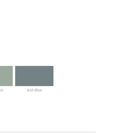
en
Ash Blue