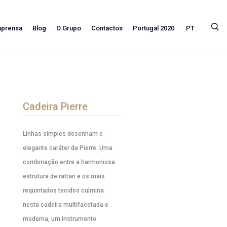
PT
mprensa
Blog
O Grupo
Contactos
Portugal 2020
Cadeira Pierre
Linhas simples desenham o
elegante caráter da Pierre. Uma
combinação entre a harmoniosa
estrutura de rattan e os mais
requintados tecidos culmina
nesta cadeira multifacetada e
moderna, um instrumento