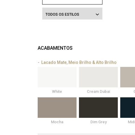
TODOS OS ESTILOS
ACABAMENTOS
Lacado Mate, Meio Brilho & Alto Brilho
White
Cream Dubai
Mocha
Dim Grey
Mid