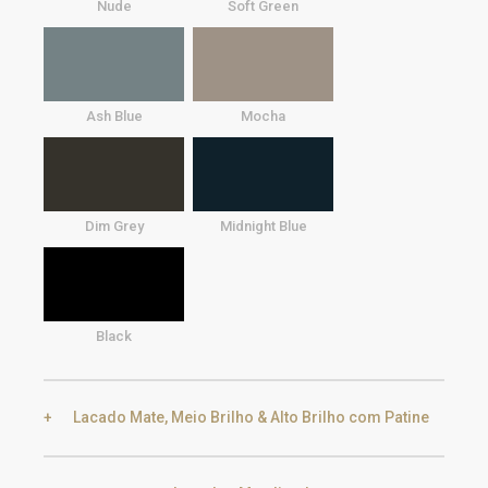
Nude
Soft Green
Ash Blue
Mocha
Dim Grey
Midnight Blue
Black
Lacado Mate, Meio Brilho & Alto Brilho com Patine