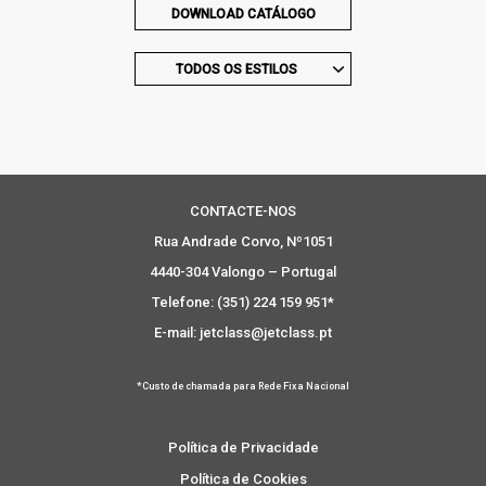
DOWNLOAD CATÁLOGO
TODOS OS ESTILOS
CONTACTE-NOS
Rua Andrade Corvo, Nº1051
4440-304 Valongo – Portugal
Telefone: (351) 224 159 951*
E-mail: jetclass@jetclass.pt
*Custo de chamada para Rede Fixa Nacional
Política de Privacidade
Política de Cookies