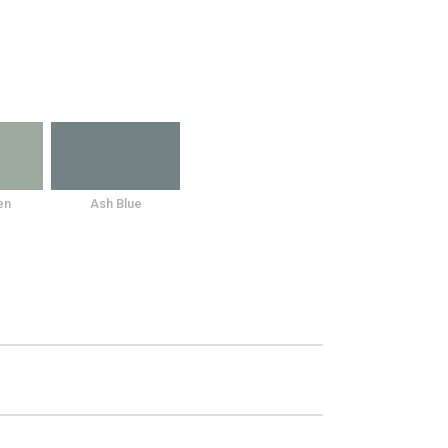
en
Ash Blue