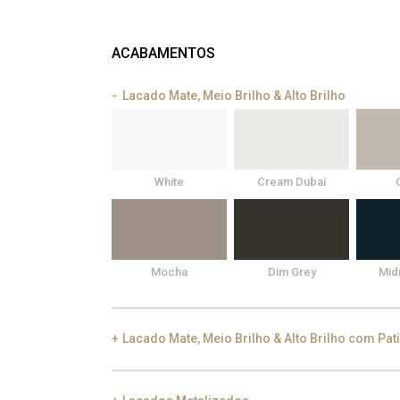
ACABAMENTOS
Lacado Mate, Meio Brilho & Alto Brilho
White
Cream Dubai
Mocha
Dim Grey
Mid
Lacado Mate, Meio Brilho & Alto Brilho com Pat