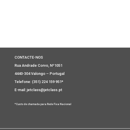
CONTACTE-NOS
Rua Andrade Corvo, Nº1051
4440-304 Valongo – Portugal
Telefone: (351) 224 159 951*
E-mail: jetclass@jetclass.pt
*Custo de chamada para Rede Fixa Nacional