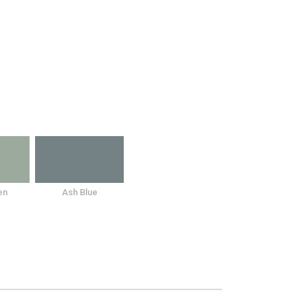
en
Ash Blue