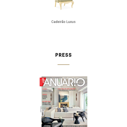
Cadeirão Luxus
PRESS