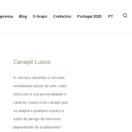
PT
mprensa
Blog
O Grupo
Contactos
Portugal 2020
Canapé Luxus
A Jetclass desenha e concebe
verdadeiras peças de arte, cada
uma com a sua personalidade e
carácter. Luxus é um canapé que
se adapta a qualquer espaço e
estilo de design de interiores
dependendo do acabamento