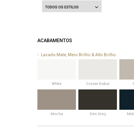
TODOS OS ESTILOS
ACABAMENTOS
Lacado Mate, Meio Brilho & Alto Brilho
White
Cream Dubai
Mocha
Dim Grey
Mid