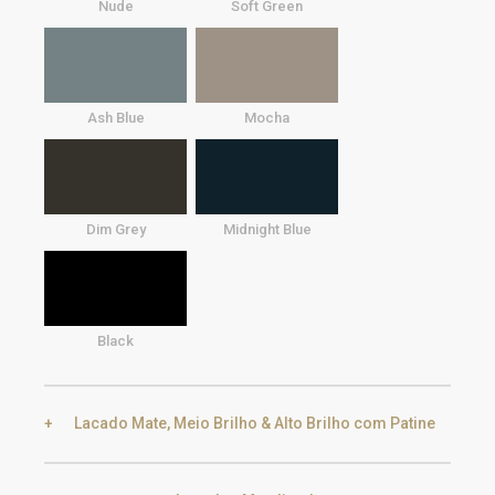
Nude
Soft Green
Ash Blue
Mocha
Dim Grey
Midnight Blue
Black
Lacado Mate, Meio Brilho & Alto Brilho com Patine