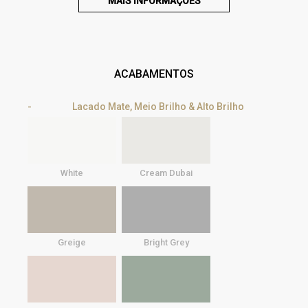
MAIS INFORMAÇÕES
ACABAMENTOS
Lacado Mate, Meio Brilho & Alto Brilho
White
Cream Dubai
Greige
Bright Grey