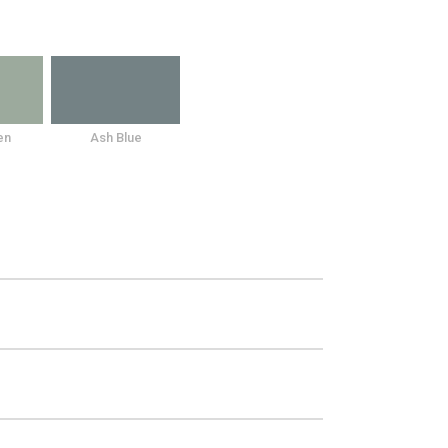
en
Ash Blue