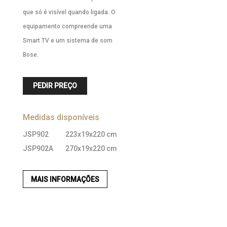
que só é visível quando ligada. O
equipamento compreende uma
Smart TV e um sistema de som
Bose.
PEDIR PREÇO
Medidas disponíveis
JSP902
223x19x220 cm
JSP902A
270x19x220 cm
MAIS INFORMAÇÕES