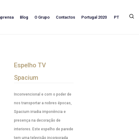
PT
mprensa
Blog
O Grupo
Contactos
Portugal 2020
Espelho TV
Spacium
Inconvencional e com o poder de
nos transportar a nobres épocas,
Spacium irradia imponência e
presença na decoração de
interiores. Este espelho de parede
tem uma televisão incorporada