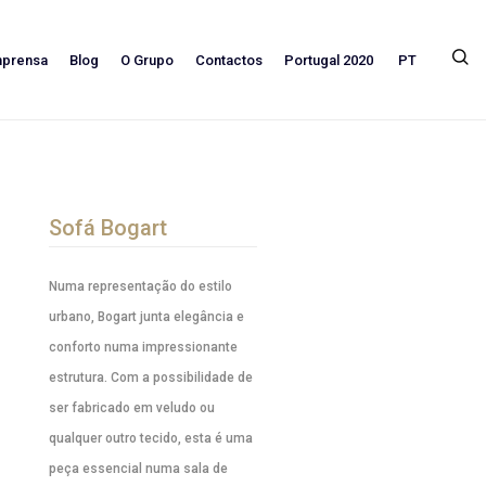
PT
mprensa
Blog
O Grupo
Contactos
Portugal 2020
Sofá Bogart
Numa representação do estilo
urbano, Bogart junta elegância e
conforto numa impressionante
estrutura. Com a possibilidade de
ser fabricado em veludo ou
qualquer outro tecido, esta é uma
peça essencial numa sala de