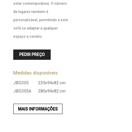
estar contemporânea. O número
de lugares também é
personalizável, permitindo a este
sofá se adaptar a qualquer
espaço e cenário.
PEDIR PREÇO
Medidas disponíveis
JBG305
230x94x82 cm
JBG305A
280x94x82 cm
MAIS INFORMAÇÕES