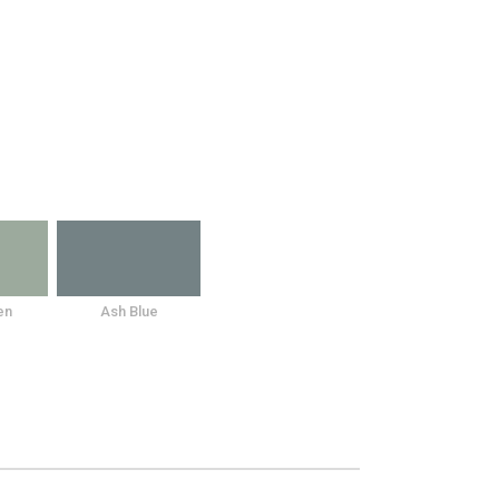
en
Ash Blue