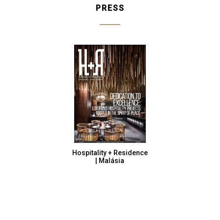
PRESS
Hospitality + Residence
| Malásia