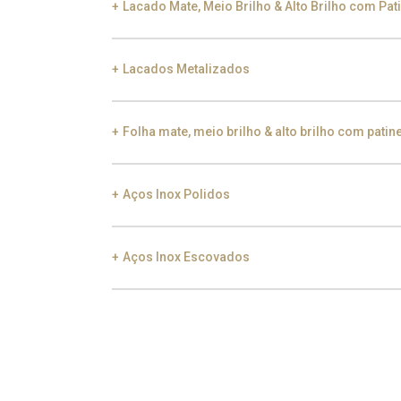
Lacado Mate, Meio Brilho & Alto Brilho com Pat
Lacados Metalizados
Black Silver Lead
Aged Gold
Gol
Folha mate, meio brilho & alto brilho com patin
Smoke
Gold
Ch
Aços Inox Polidos
Gold
Aged Gold
Aços Inox Escovados
Gold
Champagne
Gu
Gold
Champagne
Gu