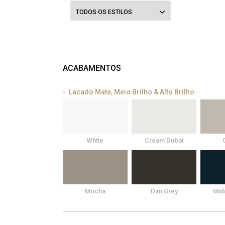
TODOS OS ESTILOS
ACABAMENTOS
Lacado Mate, Meio Brilho & Alto Brilho
White
Cream Dubai
Mocha
Dim Grey
Mid