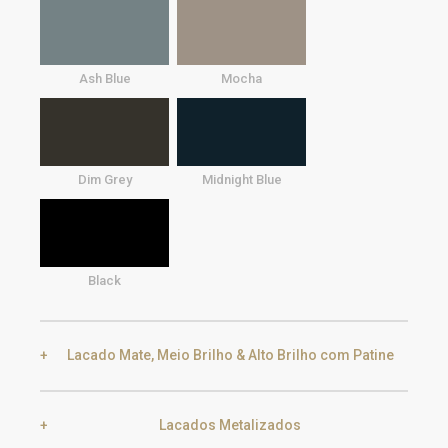
Ash Blue
Mocha
Dim Grey
Midnight Blue
Black
Lacado Mate, Meio Brilho & Alto Brilho com Patine
Lacados Metalizados