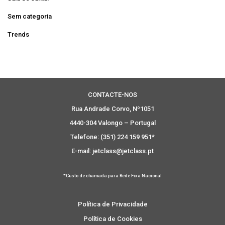
Sem categoria
Trends
CONTACTE-NOS
Rua Andrade Corvo, Nº1051
4440-304 Valongo – Portugal
Telefone: (351) 224 159 951*
E-mail: jetclass@jetclass.pt
*Custo de chamada para Rede Fixa Nacional
Política de Privacidade
Política de Cookies