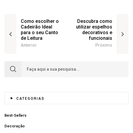
Como escolher o
Descubra como
Cadeirão Ideal
utilizar espelhos
para o seu Canto
decorativos e
de Leitura
funcionais
Anterior
Próximo
Search for:
CATEGORIAS
Best-Sellers
Decoração