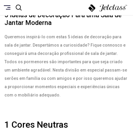
ABRIL 28, 2021
5 Ideias de Decoração Para uma Sala de
Jantar Moderna
Queremos inspirá-lo com estas 5 ideias de decoração para
sala de jantar. Despertámos a curiosidade? Fique connosco e
conseguirá uma decoração profissional de sala de jantar.
Todos os pormenores são importantes para que seja criado
um ambiente agradável. Nesta divisão em especial passam-se
serões em família ou com amigos e por isso queremos ajudar
a proporcionar momentos especiais e experiências únicas
com o mobiliário adequado.
1 Cores Neutras