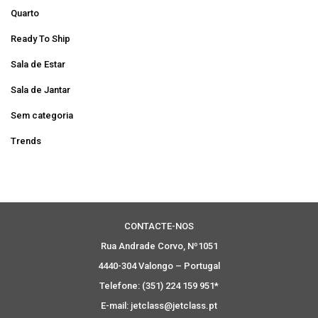
Quarto
Ready To Ship
Sala de Estar
Sala de Jantar
Sem categoria
Trends
CONTACTE-NOS
Rua Andrade Corvo, Nº1051
4440-304 Valongo – Portugal
Telefone: (351) 224 159 951*
E-mail: jetclass@jetclass.pt