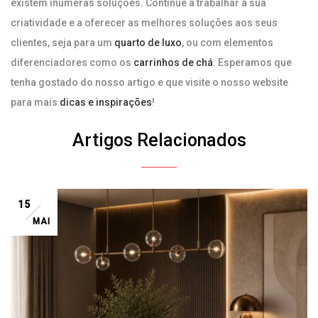
existem inúmeras soluções. Continue a trabalhar a sua
criatividade e a oferecer as melhores soluções aos seus
clientes, seja para um
quarto de luxo
, ou com elementos
diferenciadores como os
carrinhos de chá
. Esperamos que
tenha gostado do nosso artigo e que visite o nosso website
para mais
dicas e inspirações
!
Artigos Relacionados
15
MAI