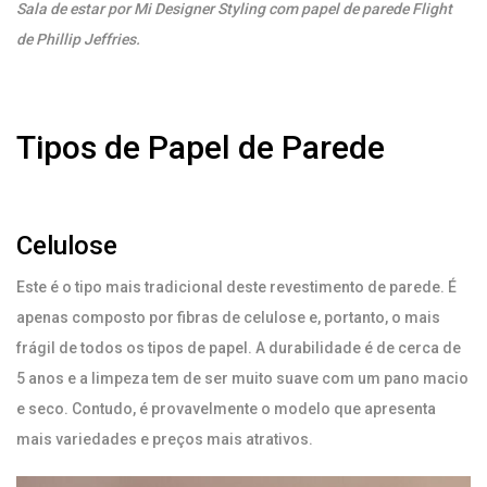
Sala de estar por Mi Designer Styling com papel de parede Flight
de Phillip Jeffries.
Tipos de Papel de Parede
Celulose
Este é o tipo mais tradicional deste revestimento de parede. É
apenas composto por fibras de celulose e, portanto, o mais
frágil de todos os tipos de papel. A durabilidade é de cerca de
5 anos e a limpeza tem de ser muito suave com um pano macio
e seco. Contudo, é provavelmente o modelo que apresenta
mais variedades e preços mais atrativos.