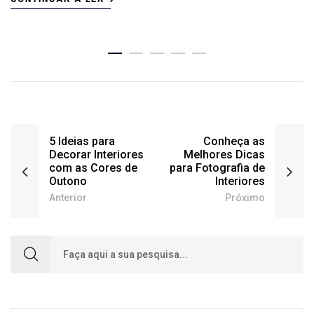
5 Ideias para
Conheça as
Decorar Interiores
Melhores Dicas
com as Cores de
para Fotografia de
Outono
Interiores
Anterior
Próximo
Search for: