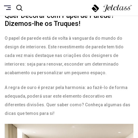
OUTUBRO 13, 2021
Quer Decorar com Papel de Parede?
Dizemos-lhe os Truques!
O papel de parede está de volta à vanguarda do mundo do
design de interiores. Este revestimento de parede tem tido
cada vez mais destaque nas criações dos designers de
interiores: seja para renovar, esconder um determinado
acabamento ou personalizar um pequeno espaço.
A regra de ouro é prezar pela harmonia: ao fazê-lo de forma
adequada, poderá usar este elemento decorativo em
diferentes divisões. Quer saber como? Conheça algumas das
dicas que temos para si!