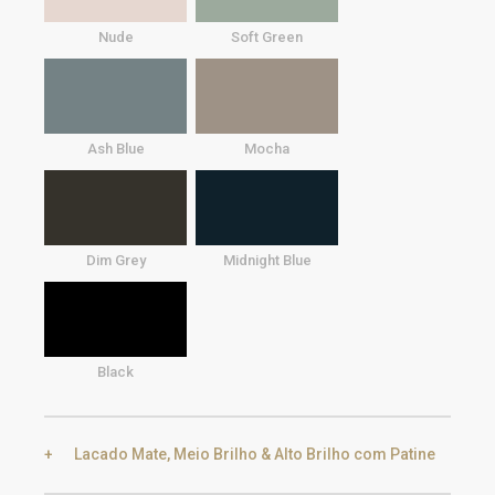
Nude
Soft Green
Ash Blue
Mocha
Dim Grey
Midnight Blue
Black
Lacado Mate, Meio Brilho & Alto Brilho com Patine