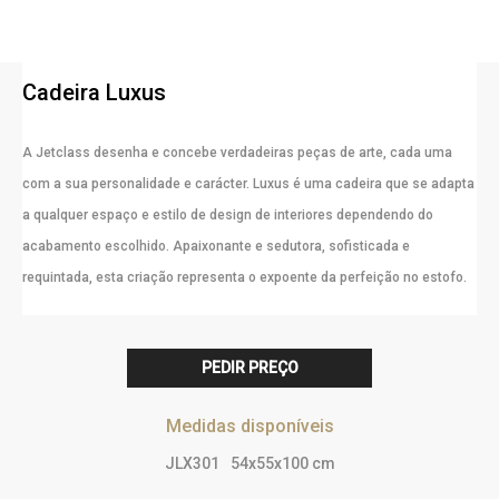
Cadeira Luxus
A Jetclass desenha e concebe verdadeiras peças de arte, cada uma
com a sua personalidade e carácter. Luxus é uma cadeira que se adapta
a qualquer espaço e estilo de design de interiores dependendo do
acabamento escolhido. Apaixonante e sedutora, sofisticada e
requintada, esta criação representa o expoente da perfeição no estofo.
PEDIR PREÇO
Medidas disponíveis
JLX301
54x55x100 cm