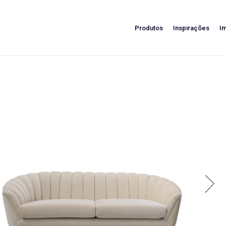
Produtos
Inspirações
I