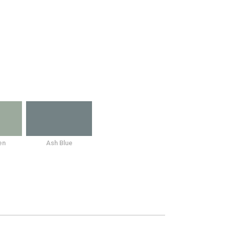
en
Ash Blue