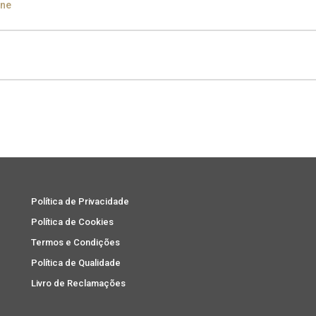
ine
den Black
ampagne
Silver
Política de Privacidade
Política de Cookies
Termos e Condições
Política de Qualidade
Livro de Reclamações