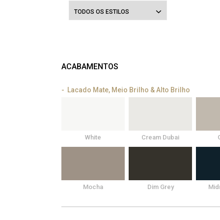
TODOS OS ESTILOS
ACABAMENTOS
Lacado Mate, Meio Brilho & Alto Brilho
White
Cream Dubai
Mocha
Dim Grey
Mid