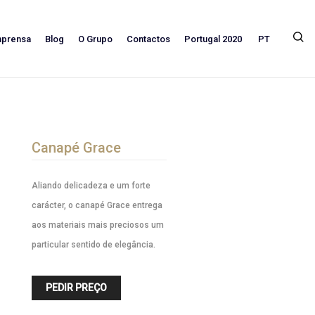
PT
mprensa
Blog
O Grupo
Contactos
Portugal 2020
Canapé Grace
Aliando delicadeza e um forte
carácter, o canapé Grace entrega
aos materiais mais preciosos um
particular sentido de elegância.
PEDIR PREÇO