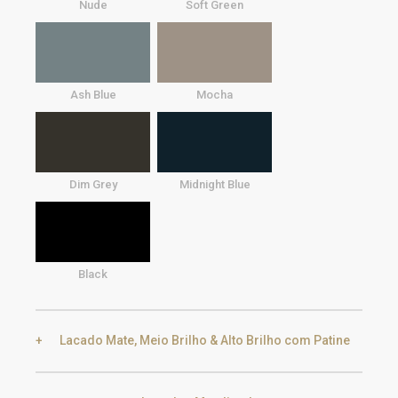
Nude
Soft Green
Ash Blue
Mocha
Dim Grey
Midnight Blue
Black
Lacado Mate, Meio Brilho & Alto Brilho com Patine