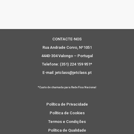
CONTACTE-NOS
Rua Andrade Corvo, Nº1051
4440-304 Valongo – Portugal
Telefone: (351) 224 159 951*
E-mail: jetclass@jetclass.pt
*Custo de chamada para Rede Fixa Nacional
Política de Privacidade
Política de Cookies
Termos e Condições
Política de Qualidade