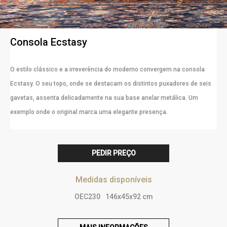
Consola Ecstasy
O estilo clássico e a irreverência do moderno convergem na consola
Ecstasy. O seu topo, onde se destacam os distintos puxadores de seis
gavetas, assenta delicadamente na sua base anelar metálica. Um
exemplo onde o original marca uma elegante presença.
PEDIR PREÇO
Medidas disponíveis
OEC230
146x45x92 cm