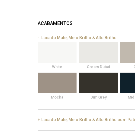
ACABAMENTOS
Lacado Mate, Meio Brilho & Alto Brilho
White
Cream Dubai
Mocha
Dim Grey
Mid
Lacado Mate, Meio Brilho & Alto Brilho com Pat