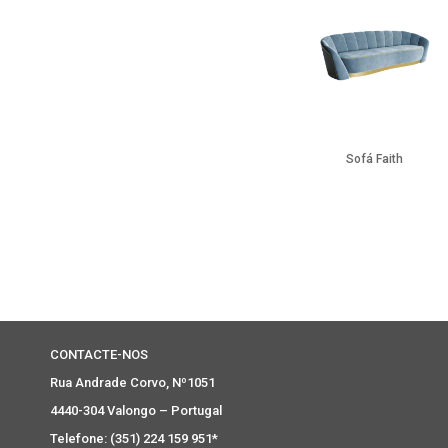
Sofá Faith
CONTACTE-NOS
Rua Andrade Corvo, Nº1051
4440-304 Valongo – Portugal
Telefone: (351) 224 159 951*