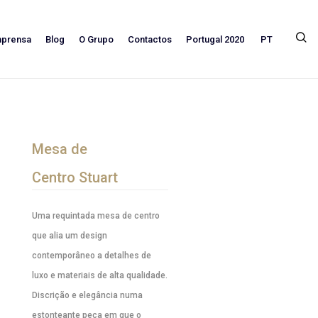
PT
mprensa
Blog
O Grupo
Contactos
Portugal 2020
Mesa de
Centro Stuart
Uma requintada mesa de centro
que alia um design
contemporâneo a detalhes de
luxo e materiais de alta qualidade.
Discrição e elegância numa
estonteante peça em que o