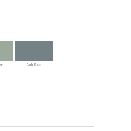
en
Ash Blue