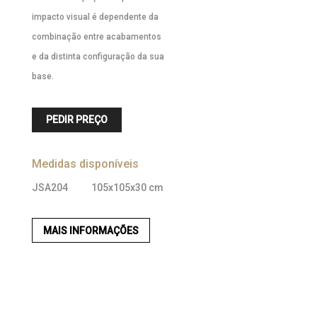
impacto visual é dependente da
combinação entre acabamentos
e da distinta configuração da sua
base.
PEDIR PREÇO
Medidas disponíveis
JSA204
105x105x30 cm
MAIS INFORMAÇÕES