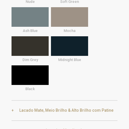
Nude
Soft Green
Ash Blue
Mocha
Dim Grey
Midnight Blue
Black
Lacado Mate, Meio Brilho & Alto Brilho com Patine