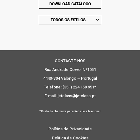
DOWNLOAD CATÁLOGO
TODOS OS ESTILOS
CONTACTE-NOS
Rua Andrade Corvo, Nº1051
4440-304 Valongo – Portugal
Telefone: (351) 224 159 951*
E-mail: jetclass@jetclass.pt
*Custo de chamada para Rede Fixa Nacional
Política de Privacidade
Política de Cookies