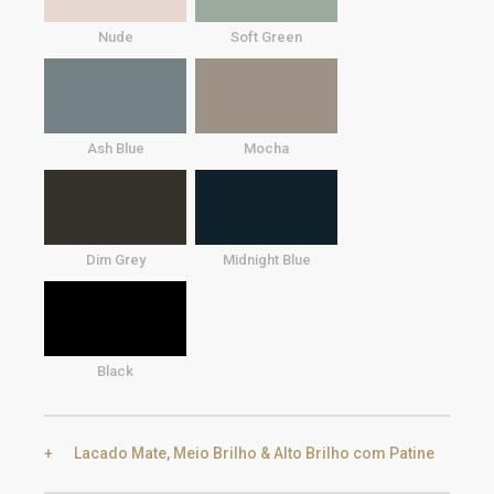
Nude
Soft Green
Ash Blue
Mocha
Dim Grey
Midnight Blue
Black
Lacado Mate, Meio Brilho & Alto Brilho com Patine