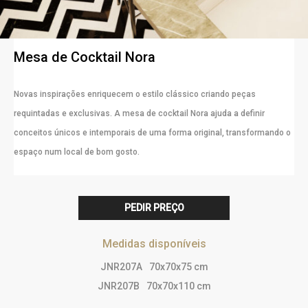
Mesa de Cocktail Nora
Novas inspirações enriquecem o estilo clássico criando peças
requintadas e exclusivas. A mesa de cocktail Nora ajuda a definir
conceitos únicos e intemporais de uma forma original, transformando o
espaço num local de bom gosto.
PEDIR PREÇO
Medidas disponíveis
JNR207A
70x70x75 cm
JNR207B
70x70x110 cm