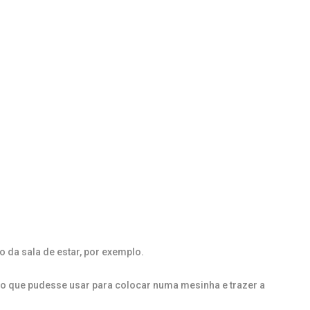
 da sala de estar, por exemplo.
ão que pudesse usar para colocar numa mesinha e trazer a