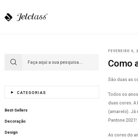
FEVEREIRO 4, 
Search for:
Como a
São duas as co
CATEGORIAS
Todos os anos
duas cores. A 
Best-Sellers
(amarelo). Já
Pantone 2021!
Decoração
Design
As cores do an