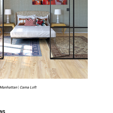
 Manhattan
|
Cama Loft
as