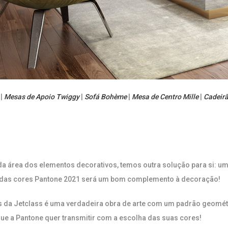
|
Mesas de Apoio Twiggy
|
Sofá Bohème
|
Mesa de Centro Mille
|
Cadeirã
 área dos elementos decorativos, temos outra solução para si: um 
das cores Pantone 2021 será um bom complemento à decoração!
 da Jetclass é uma verdadeira obra de arte com um padrão geométr
e a Pantone quer transmitir com a escolha das suas cores!