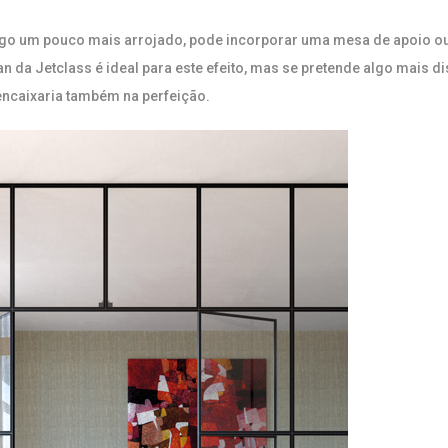
lgo um pouco mais arrojado, pode incorporar uma mesa de apoio ou
n da Jetclass é ideal para este efeito, mas se pretende algo mais d
encaixaria também na perfeição.