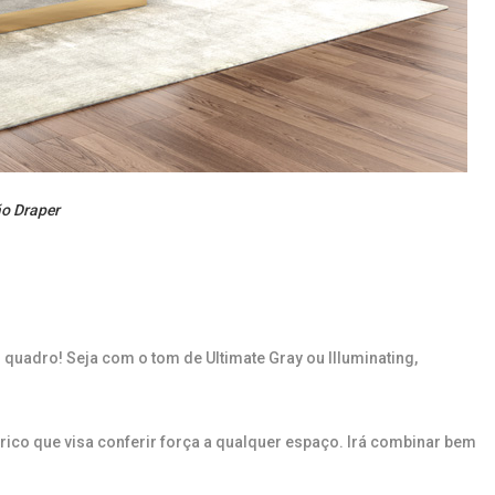
o Draper
quadro! Seja com o tom de Ultimate Gray ou Illuminating,
ico que visa conferir força a qualquer espaço. Irá combinar bem