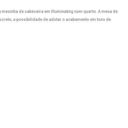
 mesinha de cabeceira em Illuminating num quarto. A mesa de
iscreto, a possibilidade de adotar o acabamento em tons de