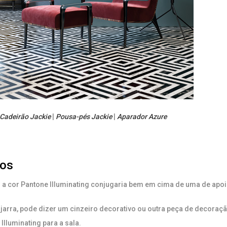
Cadeirão Jackie
|
Pousa-pés Jackie
|
Aparador Azure
ios
a cor Pantone Illuminating conjugaria bem em cima de uma de apoio
arra, pode dizer um cinzeiro decorativo ou outra peça de decoraç
Illuminating para a sala.