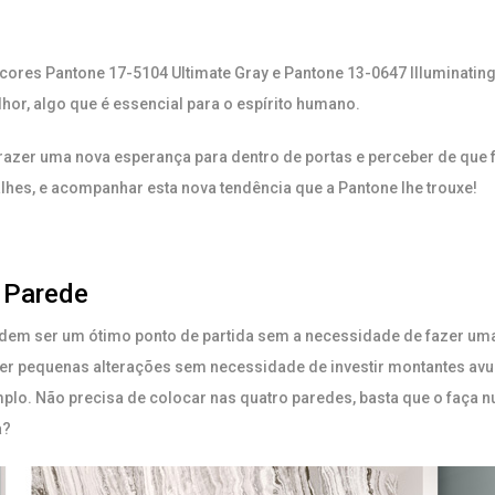
cores Pantone 17-5104 Ultimate Gray e Pantone 13-0647 Illuminating
lhor, algo que é essencial para o espírito humano.
azer uma nova esperança para dentro de portas e perceber de que f
hes, e acompanhar esta nova tendência que a Pantone lhe trouxe!
 Parede
dem ser um ótimo ponto de partida sem a necessidade de fazer um
r pequenas alterações sem necessidade de investir montantes avult
mplo. Não precisa de colocar nas quatro paredes, basta que o faça n
a?