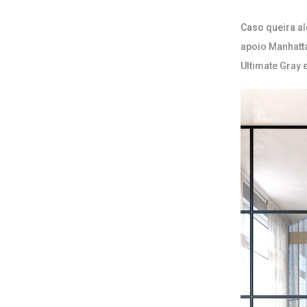
Caso queira a
apoio Manhatta
Ultimate Gray 