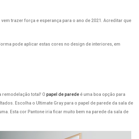
 vem trazer força e esperança para o ano de 2021. Acreditar que
orma pode aplicar estas cores no design de interiores, em
a remodelação total! O
papel de parede
é uma boa opção para
ados. Escolha o Ultimate Gray para o papel de parede da sala de
uma. Esta cor Pantone iria ficar muito bem na parede da sala de