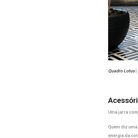
Quadro Lotus
|
Acessór
Uma jarra com 
Quem diz uma j
energia da cor 