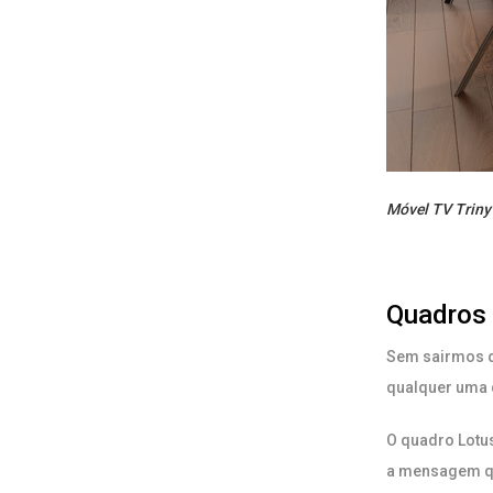
Móvel TV Triny
Quadros
Sem sairmos da
qualquer uma 
O quadro Lotus
a mensagem qu