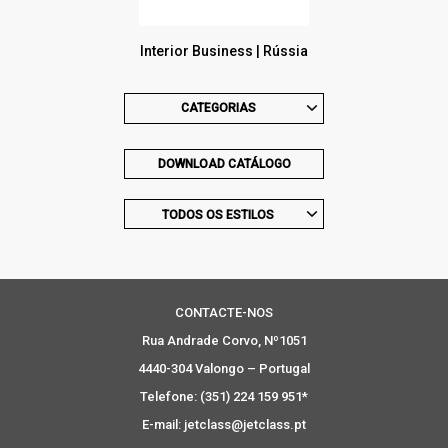
Interior Business | Rússia
CATEGORIAS
DOWNLOAD CATÁLOGO
TODOS OS ESTILOS
CONTACTE-NOS
Rua Andrade Corvo, Nº1051
4440-304 Valongo – Portugal
Telefone: (351) 224 159 951*
E-mail: jetclass@jetclass.pt